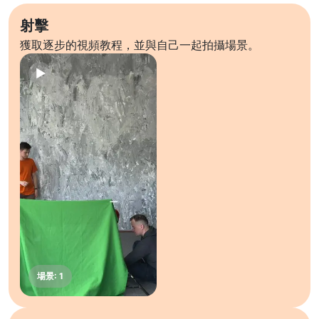
射擊
獲取逐步的視頻教程，並與自己一起拍攝場景。