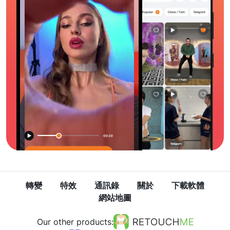
轉變
特效
通訊錄
關於
下載軟體
網站地圖
Our other products: