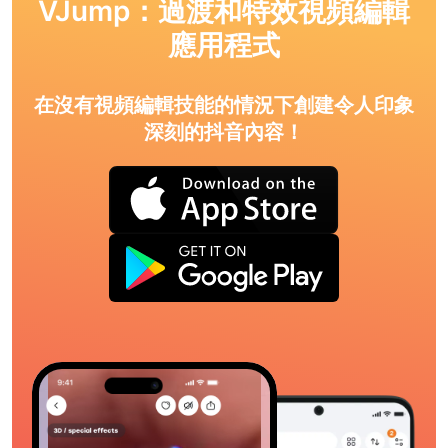
VJump：過渡和特效視頻編輯
應用程式
在沒有視頻編輯技能的情況下創建令人印象
深刻的抖音內容！