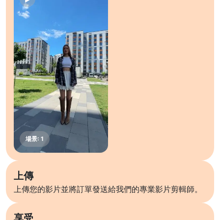
上傳
上傳您的影片並將訂單發送給我們的專業影片剪輯師。
享受