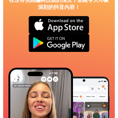
在沒有視頻編輯技能的情況下創建令人印象
深刻的抖音內容！