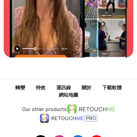
轉變
特效
通訊錄
關於
下載軟體
網站地圖
Our other products: