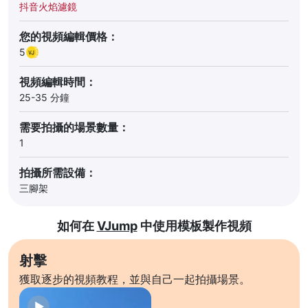
抖音火焰濾鏡
您的視頻編輯價格：
5
視頻編輯時間：
25-35 分鐘
需要拍攝的場景數量：
1
拍攝所需設備：
三腳架
如何在
VJump
中使用模板製作視頻
射擊
獲取逐步的視頻教程，並與自己一起拍攝場景。