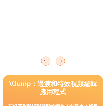
VJump：過渡和特效視頻編輯
應用程式