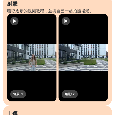
射擊
獲取逐步的視頻教程，並與自己一起拍攝場景。
上傳