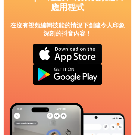
應用程式
在沒有視頻編輯技能的情況下創建令人印象
深刻的抖音內容！