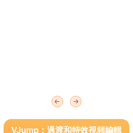
VJump：過渡和特效視頻編輯