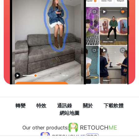
轉變
特效
通訊錄
關於
下載軟體
網站地圖
Our other products: