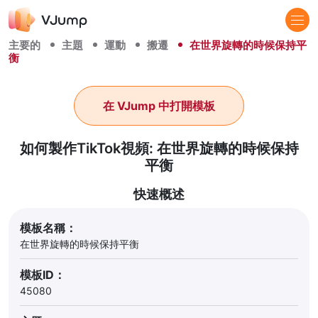
主要的
主題
運動
搬遷
在世界旋轉的時候保持平
衡
在 VJump 中打開模板
如何製作TikTok視頻: 在世界旋轉的時候保持
平衡
快速概述
模板名稱：
在世界旋轉的時候保持平衡
模板ID：
45080