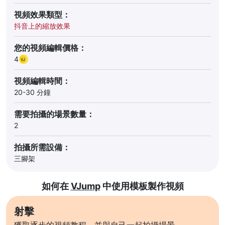
視頻效果類型：
抖音上的縮放效果
您的視頻編輯價格：
4
視頻編輯時間：
20-30 分鐘
需要拍攝的場景數量：
2
拍攝所需設備：
三腳架
如何在
VJump
中使用模板製作視頻
射擊