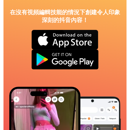
在沒有視頻編輯技能的情況下創建令人印象
深刻的抖音內容！