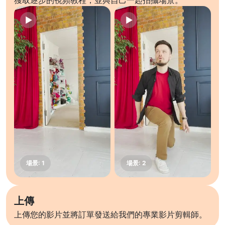
獲取逐步的視頻教程，並與自己一起拍攝場景。
上傳
上傳您的影片並將訂單發送給我們的專業影片剪輯師。