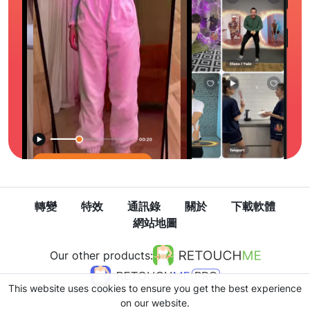
轉變
特效
通訊錄
關於
下載軟體
網站地圖
Our other products:
This website uses cookies to ensure you get the best experience
on our website.