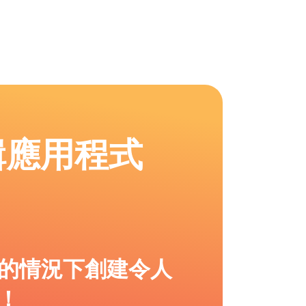
輯應用程式
的情況下創建令人
！