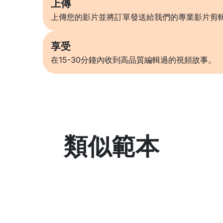
上傳
上傳您的影片並將訂單發送給我們的專業影片剪
享受
在15-30分鐘內收到高品質編輯過的視頻故事。
類似範本
了解更多