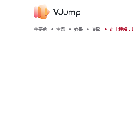
主要的
主題
效果
克隆
走上樓梯，