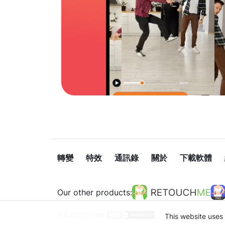
轉變
特效
通訊錄
關於
下載軟體
Our other products:
隱私政策
使用條款
This website uses 