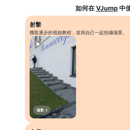
如何在
VJump
中
射擊
獲取逐步的視頻教程，並與自己一起拍攝場景。