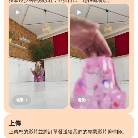
獲取逐步的視頻教程，並與自己一起拍攝場景。
上傳
上傳您的影片並將訂單發送給我們的專業影片剪輯師。