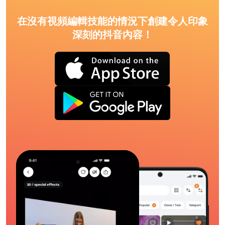
在沒有視頻編輯技能的情況下創建令人印象
深刻的抖音內容！