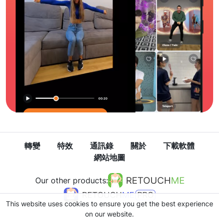
轉變
特效
通訊錄
關於
下載軟體
網站地圖
Our other products:
This website uses cookies to ensure you get the best experience
on our website.