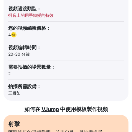
視頻過渡類型：
抖音上的用手轉變的特效
您的視頻編輯價格：
4
視頻編輯時間：
20-30 分鐘
需要拍攝的場景數量：
2
拍攝所需設備：
三腳架
如何在
VJump
中使用模板製作視頻
射擊