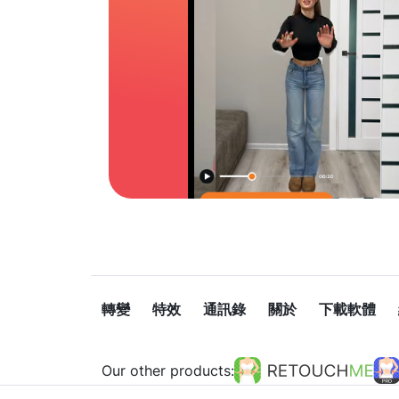
轉變
特效
通訊錄
關於
下載軟體
Our other products: