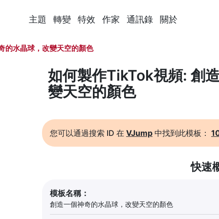
主題
轉變
特效
作家
通訊錄
關於
奇的水晶球，改變天空的顏色
如何製作TikTok視頻:
變天空的顏色
您可以通過搜索 ID 在
VJump
中找到此模板：
1
快速
模板名稱：
創造一個神奇的水晶球，改變天空的顏色