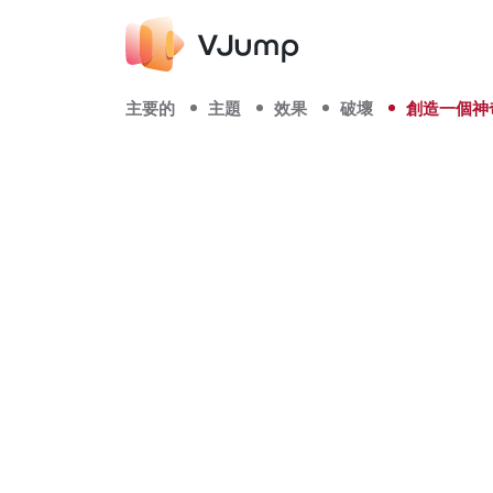
主要的
主題
效果
破壞
創造一個神