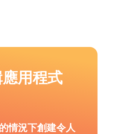
輯應用程式
的情況下創建令人