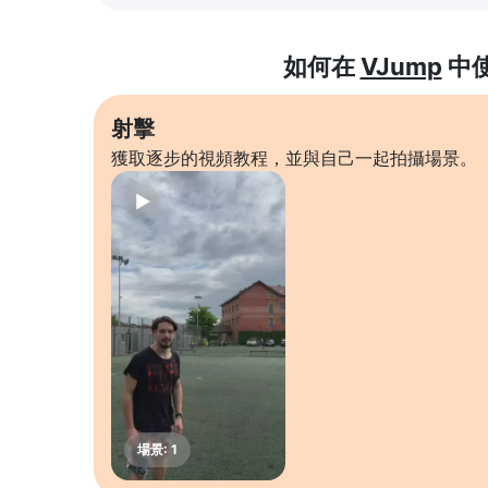
如何在
VJump
中
射擊
獲取逐步的視頻教程，並與自己一起拍攝場景。