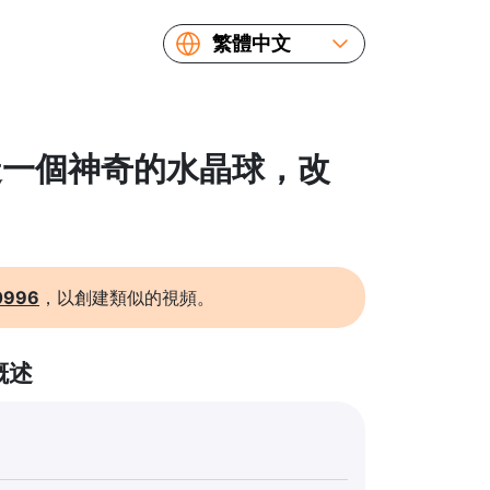
繁體中文
English
Español
Русский
 創造一個神奇的水晶球，改
Українська
Français
简体中文
日本語
0996
，以創建類似的視頻。
概述