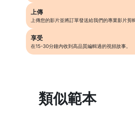
上傳
上傳您的影片並將訂單發送給我們的專業影片剪
享受
在15-30分鐘內收到高品質編輯過的視頻故事。
類似範本
了解更多