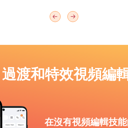
p：過渡和特效視頻編
在沒有視頻編輯技能