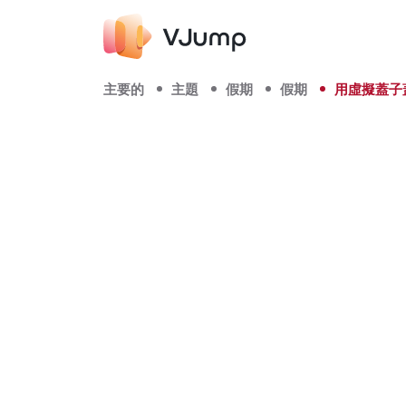
主要的
主題
假期
假期
用虛擬蓋子