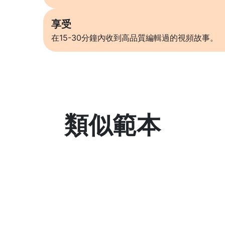
享受
在15-30分鐘內收到高品質編輯過的視頻故事。
類似範本
了解更多