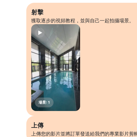
射擊
獲取逐步的視頻教程，並與自己一起拍攝場景。
上傳
上傳您的影片並將訂單發送給我們的專業影片剪