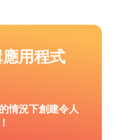
輯應用程式
的情況下創建令人
！