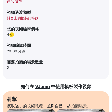
們/女孩們
視頻過渡類型：
抖音上的換裝的特效
您的視頻編輯價格：
4
視頻編輯時間：
20-30 分鐘
需要拍攝的場景數量：
2
如何在
VJump
中使用模板製作視頻
射擊
獲取逐步的視頻教程，並與自己一起拍攝場景。