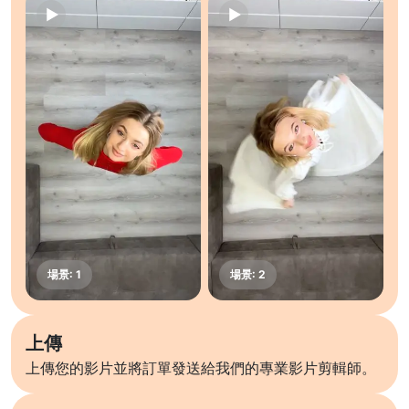
上傳
上傳您的影片並將訂單發送給我們的專業影片剪輯師。