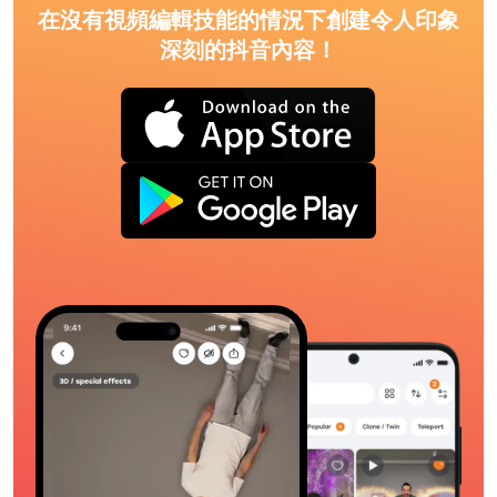
在沒有視頻編輯技能的情況下創建令人印象
深刻的抖音內容！