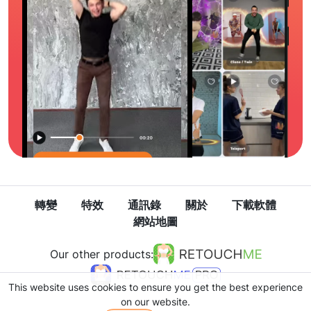
轉變
特效
通訊錄
關於
下載軟體
網站地圖
Our other products:
This website uses cookies to ensure you get the best experience
on our website.