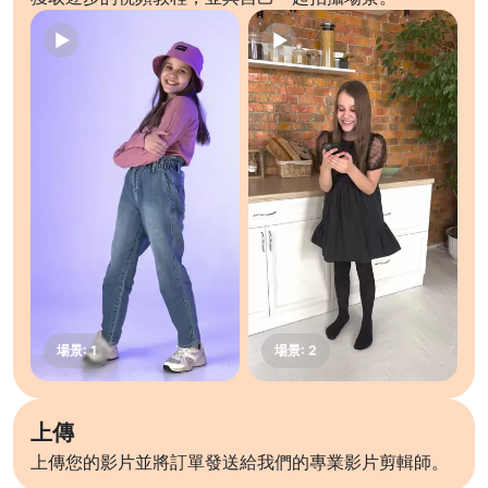
上傳
上傳您的影片並將訂單發送給我們的專業影片剪輯師。