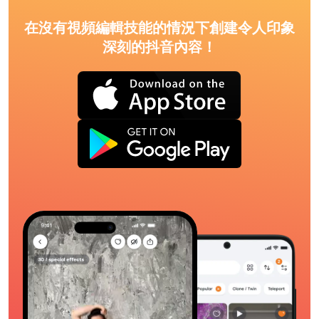
在沒有視頻編輯技能的情況下創建令人印象
深刻的抖音內容！