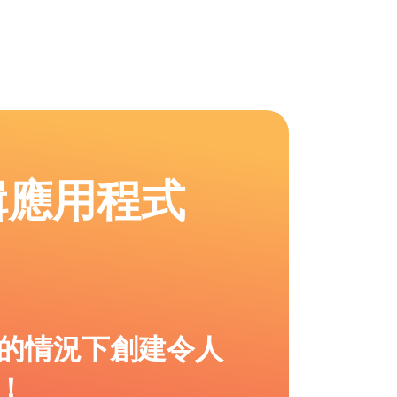
輯應用程式
的情況下創建令人
！