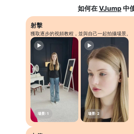
如何在
VJump
中
射擊
獲取逐步的視頻教程，並與自己一起拍攝場景。