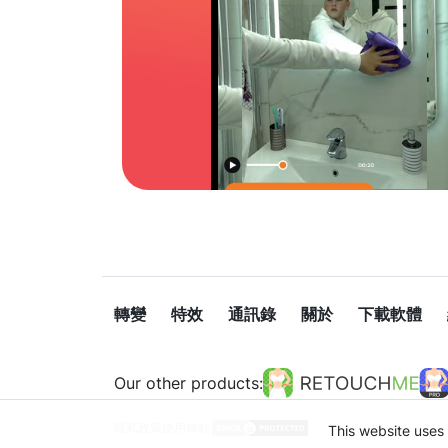
轉變
特效
通訊錄
關於
下載軟體
Our other products:
隱私政策
使用條款
This website uses 