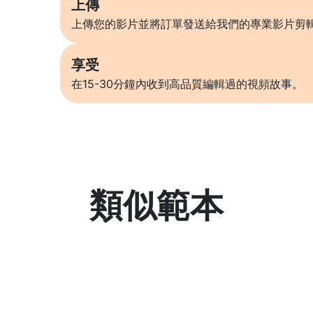
上傳
上傳您的影片並將訂單發送給我們的專業影片剪
享受
在15-30分鐘內收到高品質編輯過的視頻故事。
類似範本
了解更多