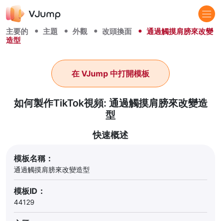
主要的
主題
外觀
改頭換面
通過觸摸肩膀來改變
造型
在 VJump 中打開模板
如何製作TikTok視頻: 通過觸摸肩膀來改變造
型
快速概述
模板名稱：
通過觸摸肩膀來改變造型
模板ID：
44129