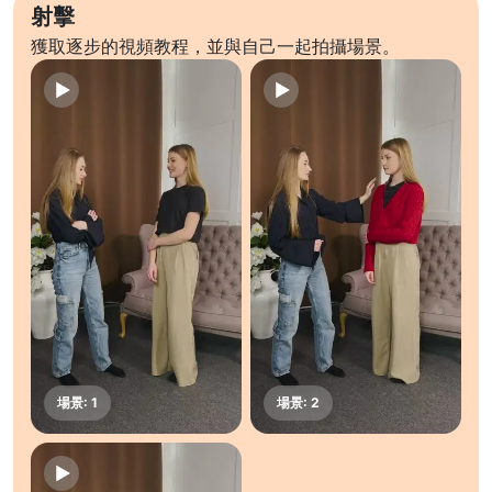
射擊
獲取逐步的視頻教程，並與自己一起拍攝場景。