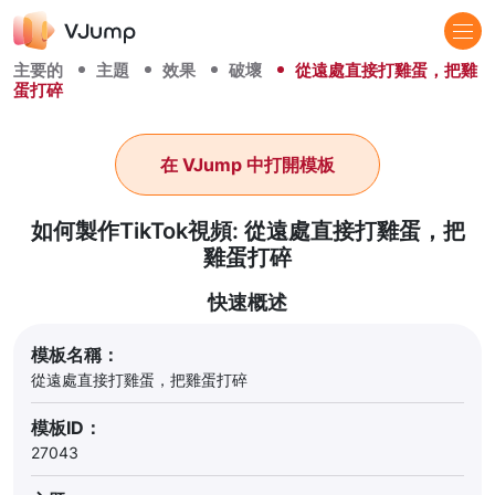
主要的
主題
效果
破壞
從遠處直接打雞蛋，把雞
蛋打碎
在 VJump 中打開模板
如何製作TikTok視頻: 從遠處直接打雞蛋，把
雞蛋打碎
快速概述
模板名稱：
從遠處直接打雞蛋，把雞蛋打碎
模板ID：
27043