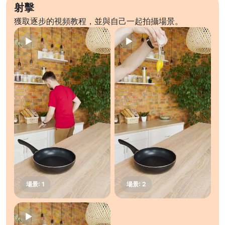
射擊
獲取逐步的視頻教程，並與自己一起拍攝場景。