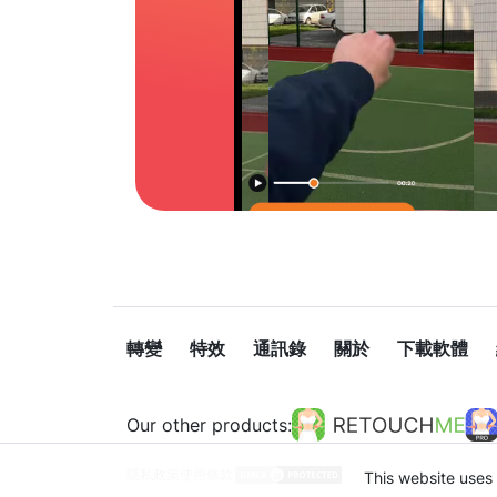
轉變
特效
通訊錄
關於
下載軟體
Our other products:
隱私政策
使用條款
This website uses 