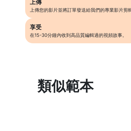
上傳
上傳您的影片並將訂單發送給我們的專業影片剪
享受
在15-30分鐘內收到高品質編輯過的視頻故事。
類似範本
了解更多