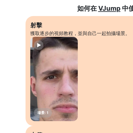
如何在
VJump
中
射擊
獲取逐步的視頻教程，並與自己一起拍攝場景。