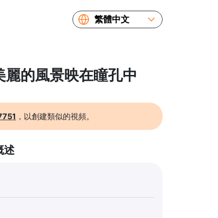
繁體中文
English
Español
Русский
: 美麗的風景映在瞳孔中
Українська
Français
简体中文
7751
，以創建類似的視頻。
日本語
概述