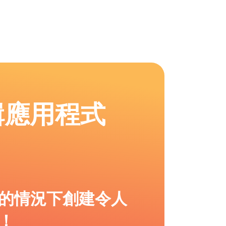
輯應用程式
的情況下創建令人
！