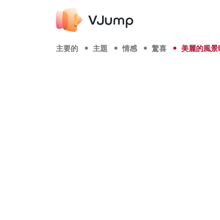
主要的
主題
情感
驚喜
美麗的風景