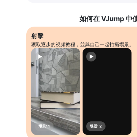
如何在
VJump
中
射擊
獲取逐步的視頻教程，並與自己一起拍攝場景。