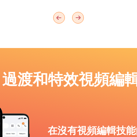
p：過渡和特效視頻編
在沒有視頻編輯技能