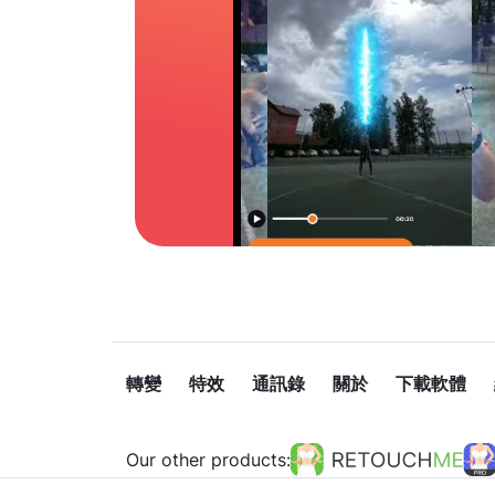
轉變
特效
通訊錄
關於
下載軟體
Our other products: