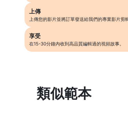
上傳
上傳您的影片並將訂單發送給我們的專業影片剪
享受
在15-30分鐘內收到高品質編輯過的視頻故事。
類似範本
了解更多