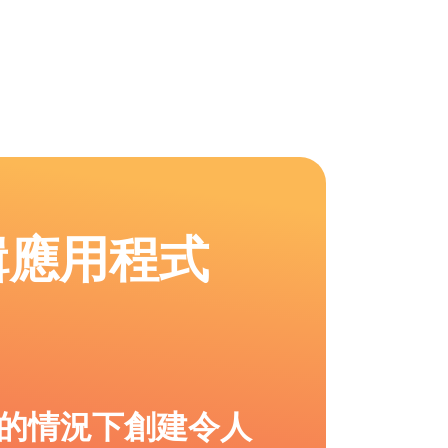
輯應用程式
的情況下創建令人