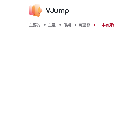
主要的
主題
假期
萬聖節
一本有牙