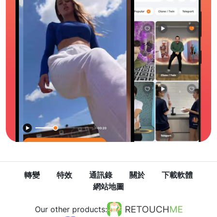
轉變
特效
通訊錄
關於
下載軟體
網站地圖
Our other products: