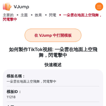
主要的
主題
效果
閃電
一朵雲在地面上空飛舞，
閃電擊中
在 VJump 中打開模板
如何製作TikTok視頻: 一朵雲在地面上空飛
舞，閃電擊中
快速概述
模板名稱：
一朵雲在地面上空飛舞，閃電擊中
模板ID：
11218