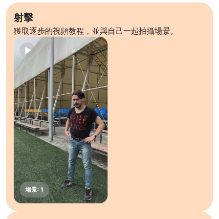
射擊
獲取逐步的視頻教程，並與自己一起拍攝場景。