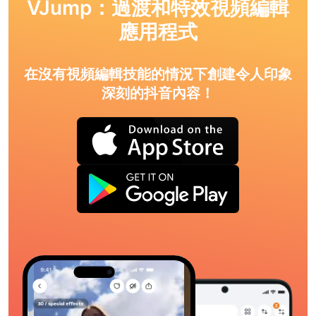
VJump：過渡和特效視頻編輯
應用程式
在沒有視頻編輯技能的情況下創建令人印象
深刻的抖音內容！