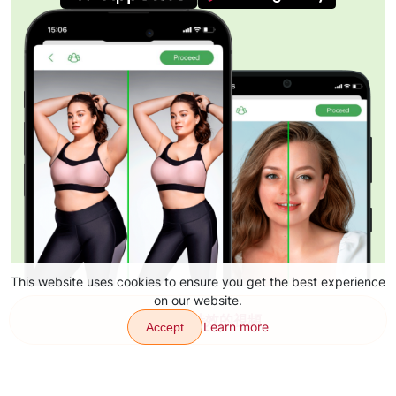
This website uses cookies to ensure you get the best experience
on our website.
創建帶有特效的視頻
Learn more
Accept