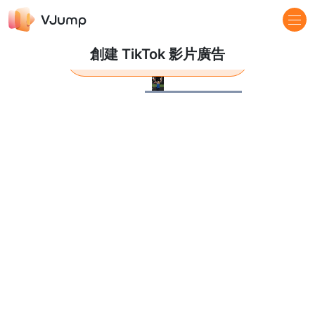
創建 TikTok 影片廣告
了解更多
Pause
Loaded
:
100.00%