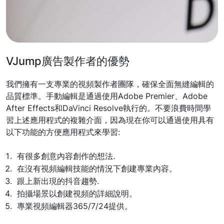
VJump廣告製作者的優勢
我們擁有一支專業的視頻製作者團隊，確保全面無縫編輯的
品質標準。手動編輯是通過使用Adobe Premier、Adobe
After Effects和DaVinci Resolve執行的。不要浪費時間學
習上述應用程式的複雜介面，因為現在你可以通過使用具有
以下功能的方便應用程式來學習:
有很多創意內容創作的想法.
在沒有視頻編輯技能的情況下創建專業內容。
跟上新出現的抖音趨勢.
拍攝場景以創建視頻的詳細說明。
專業視頻編輯器365/7/24提供。