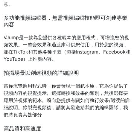
意。
多功能視頻編輯器，無需視頻編輯技能即可創建專業
內容
VJump是一款為您提供各種範本的應用程式，可增強您的視
頻效果。一整套效果和過渡庫可供您使用，用於您的視頻，
並在TikTok和其他各種平臺（包括Instagram、Facebook和
YouTube）上推廣內容。
拍攝場景以創建視頻的詳細說明
當你流覽應用程式時，你會發現一個範本庫，它為你提供了
視頻內容的視覺提示。選擇轉換和效果的類別，然後選擇要
應用於視頻的範本。將向您提供有關如何執行效果/過渡的詳
細說明。錄製完視頻後，請將其發送給我們的編輯團隊，我
們將負責其餘部分
高品質和高速度