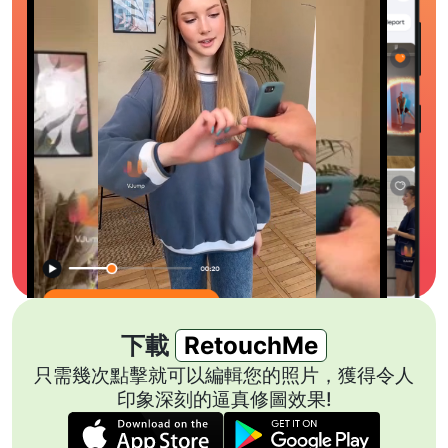
下載
RetouchMe
只需幾次點擊就可以編輯您的照片，獲得令人
印象深刻的逼真修圖效果!