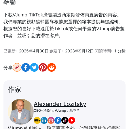
結論
下載VJump TikTok廣告製造商定期發佈內置廣告的內容。
我們專業的視頻編輯團隊根據您選擇的範本提供無縫編輯。
根據您的喜好下載適用於TikTok或任何平臺的VJump廣告製
作者，並吸引您的潛在客戶。
已更新:
2025年4月30日
創建了:
2023年9月12日
閱讀時間:
1 分鐘
分享
作家
Alexander Lozitsky
CEO和创始人VJump，乌克兰
VJump 的創始人。除了商業之外，他還熱衷於旅行攝影