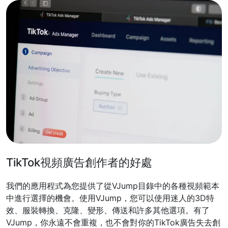
TikTok視頻廣告創作者的好處
我們的應用程式為您提供了從VJump目錄中的各種視頻範本
中進行選擇的機會。使用VJump，您可以使用迷人的3D特
效、服裝轉換、克隆、變形、傳送和許多其他選項。有了
VJump，你永遠不會重複，也不會對你的TikTok廣告失去創