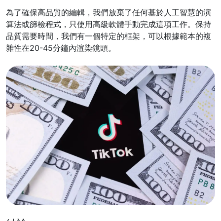
為了確保高品質的編輯，我們放棄了任何基於人工智慧的演
算法或篩檢程式，只使用高級軟體手動完成這項工作。保持
品質需要時間，我們有一個特定的框架，可以根據範本的複
雜性在20-45分鐘內渲染鏡頭。