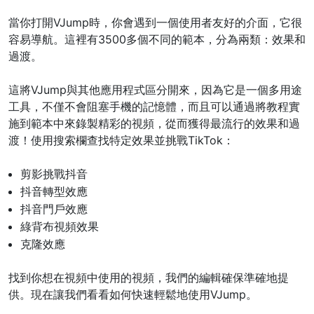
當你打開VJump時，你會遇到一個使用者友好的介面，它很
容易導航。這裡有3500多個不同的範本，分為兩類：效果和
過渡。
這將VJump與其他應用程式區分開來，因為它是一個多用途
工具，不僅不會阻塞手機的記憶體，而且可以通過將教程實
施到範本中來錄製精彩的視頻，從而獲得最流行的效果和過
渡！使用搜索欄查找特定效果並挑戰TikTok：
剪影挑戰抖音
抖音轉型效應
抖音門戶效應
綠背布視頻效果
克隆效應
找到你想在視頻中使用的視頻，我們的編輯確保準確地提
供。現在讓我們看看如何快速輕鬆地使用VJump。