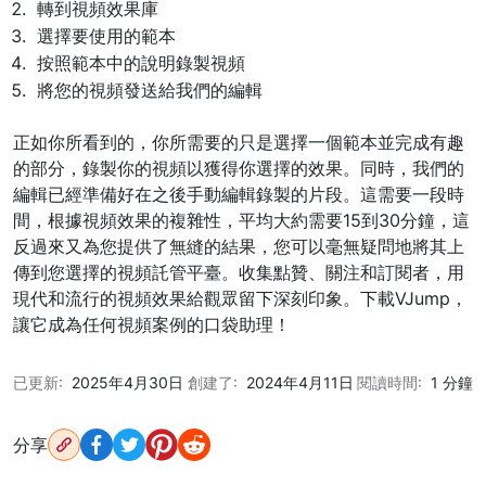
轉到視頻效果庫
選擇要使用的範本
按照範本中的說明錄製視頻
將您的視頻發送給我們的編輯
正如你所看到的，你所需要的只是選擇一個範本並完成有趣
的部分，錄製你的視頻以獲得你選擇的效果。同時，我們的
編輯已經準備好在之後手動編輯錄製的片段。這需要一段時
間，根據視頻效果的複雜性，平均大約需要15到30分鐘，這
反過來又為您提供了無縫的結果，您可以毫無疑問地將其上
傳到您選擇的視頻託管平臺。收集點贊、關注和訂閱者，用
現代和流行的視頻效果給觀眾留下深刻印象。下載VJump，
讓它成為任何視頻案例的口袋助理！
已更新:
2025年4月30日
創建了:
2024年4月11日
閱讀時間:
1 分鐘
分享