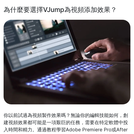
為什麼要選擇VJump為視頻添加效果？
你以前試過為視頻製作效果嗎？無論你的編輯技能如何，創
建視頻效果都可能是一項艱巨的任務，需要在特定軟體中投
入時間和精力。通過教程學習Adobe Premiere Pro或After