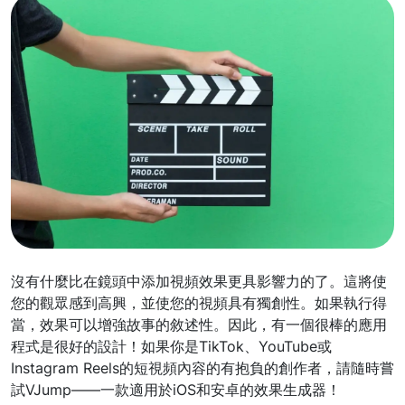
沒有什麼比在鏡頭中添加視頻效果更具影響力的了。這將使
您的觀眾感到高興，並使您的視頻具有獨創性。如果執行得
當，效果可以增強故事的敘述性。因此，有一個很棒的應用
程式是很好的設計！如果你是TikTok、YouTube或
Instagram Reels的短視頻內容的有抱負的創作者，請隨時嘗
試VJump——一款適用於iOS和安卓的效果生成器！