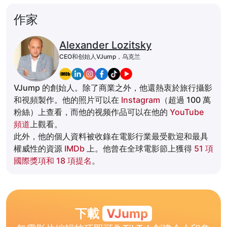
作家
Alexander Lozitsky
CEO和创始人VJump，乌克兰
VJump 的創始人。除了商業之外，他還熱衷於旅行攝影
和視頻製作。他的照片可以在
Instagram
（超過 100 萬
粉絲）上查看，而他的视频作品可以在他的
YouTube
頻道
上觀看。
此外，他的個人資料被收錄在電影行業最受歡迎和最具
權威性的資源
IMDb
上。他曾在全球電影節上獲得
51 項
國際獎項和 18 項提名
。
下載
VJump