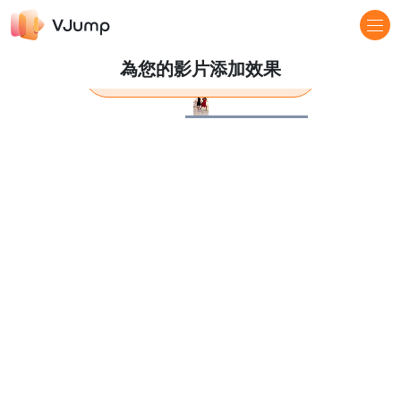
為您的影片添加效果
了解更多
Pause
Loaded
:
100.00%