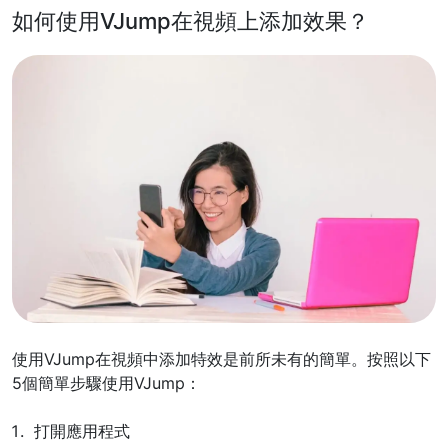
如何使用VJump在視頻上添加效果？
使用VJump在視頻中添加特效是前所未有的簡單。按照以下
5個簡單步驟使用VJump：
打開應用程式